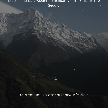
Die Seite ist bald wieder erreichbar. Vielen Dank für Ihre
Geduld.
© Premium Unterrichtsentwürfe 2023