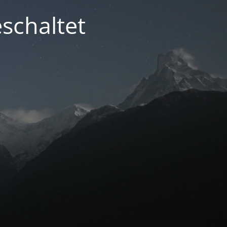
schaltet