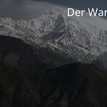
Der War