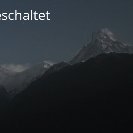
schaltet