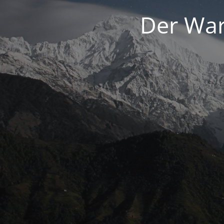
Der War