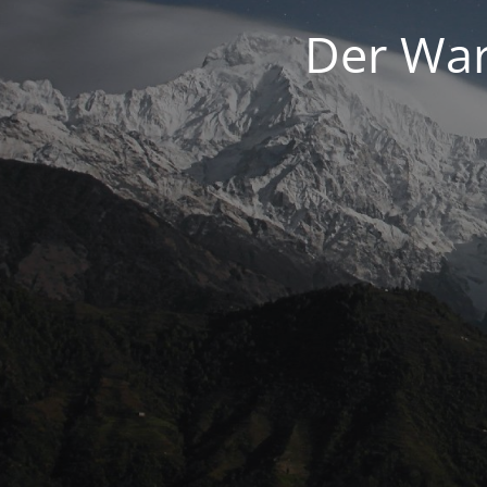
Der War