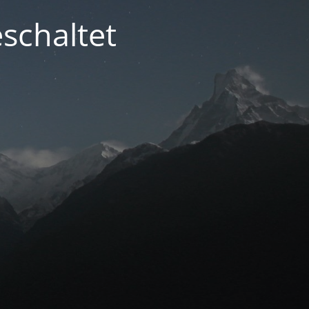
schaltet