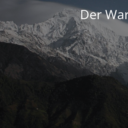
Der War