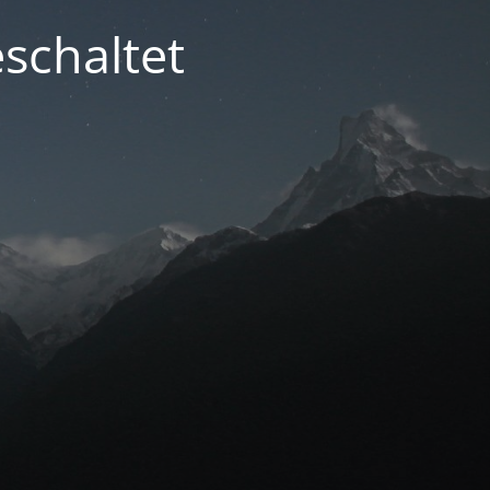
schaltet