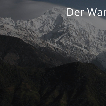
Der War