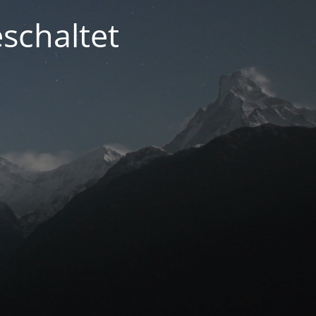
schaltet