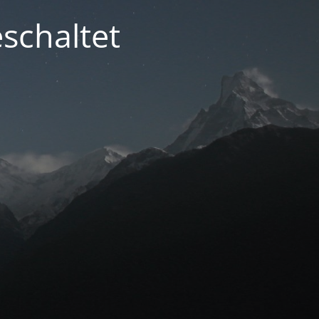
schaltet