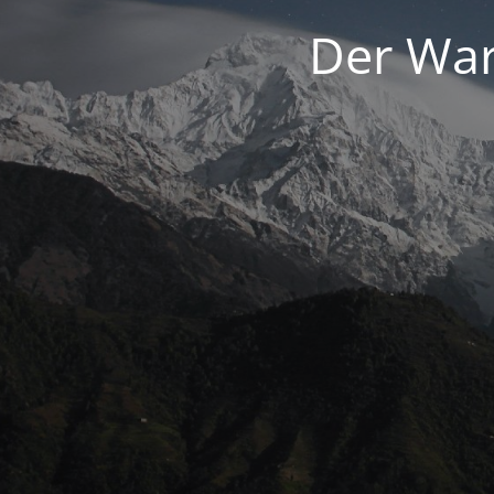
Der War