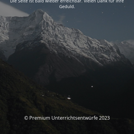
Die Seite ist bald wieder erreichbar. Vielen Dank für Ihre
Geduld.
© Premium Unterrichtsentwürfe 2023