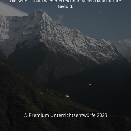
Die Seite ist bald wieder erreichbar. Vielen Dank für Ihre
Geduld.
© Premium Unterrichtsentwürfe 2023