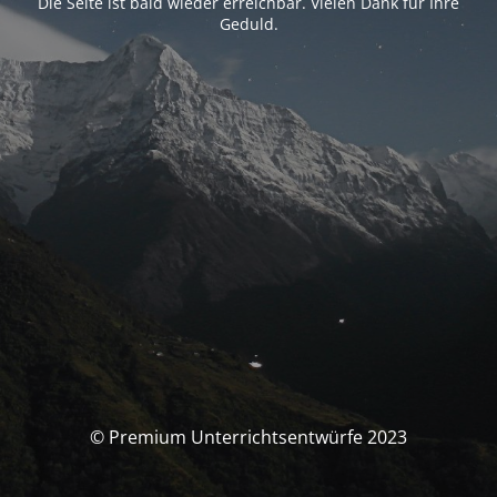
Die Seite ist bald wieder erreichbar. Vielen Dank für Ihre
Geduld.
© Premium Unterrichtsentwürfe 2023