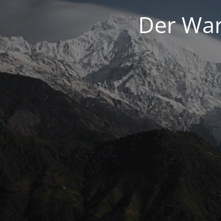
Der War