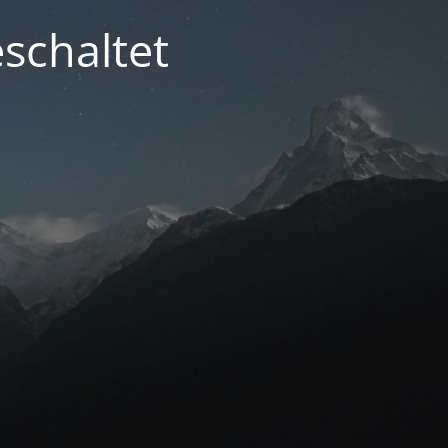
schaltet