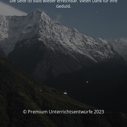
Die Seite ist bald wieder erreichbar. Vielen Dank für Ihre
Geduld.
© Premium Unterrichtsentwürfe 2023