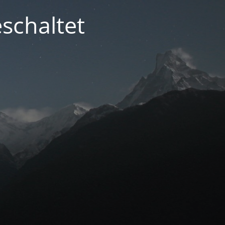
schaltet