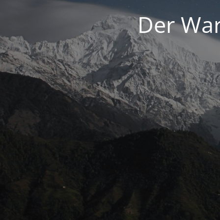
Der War