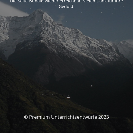
Die Seite ist bald wieder erreichbar. Vielen Dank für Ihre
Geduld.
© Premium Unterrichtsentwürfe 2023