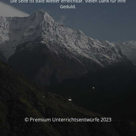
Die Seite ist bald wieder erreichbar. Vielen Dank für Ihre
Geduld.
© Premium Unterrichtsentwürfe 2023