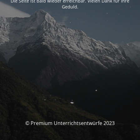
Die Seite ist bald wieder erreichbar. Vielen Dank für Ihre
Geduld.
© Premium Unterrichtsentwürfe 2023