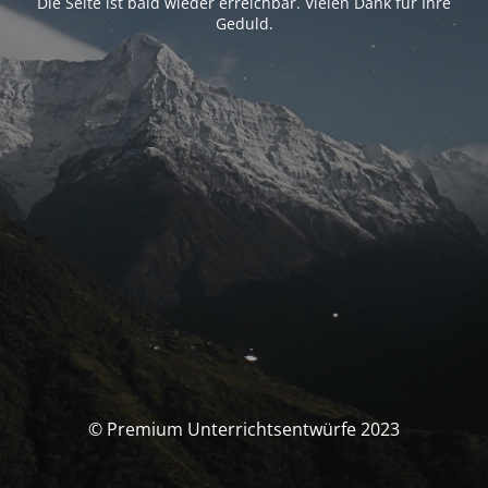
Die Seite ist bald wieder erreichbar. Vielen Dank für Ihre
Geduld.
© Premium Unterrichtsentwürfe 2023