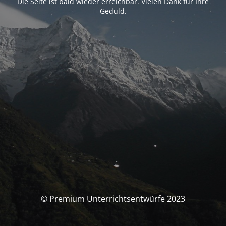
Die Seite ist bald wieder erreichbar. Vielen Dank für Ihre
Geduld.
© Premium Unterrichtsentwürfe 2023