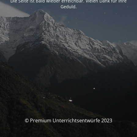
Die Seite ist bald wieder erreichbar. Vielen Dank für Ihre
Geduld.
© Premium Unterrichtsentwürfe 2023