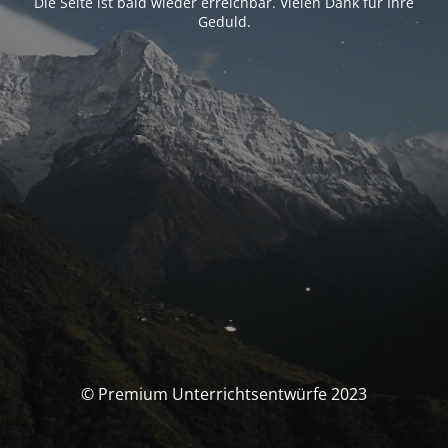
Die Seite ist bald wieder erreichbar. Vielen Dank für Ihre
Geduld.
© Premium Unterrichtsentwürfe 2023